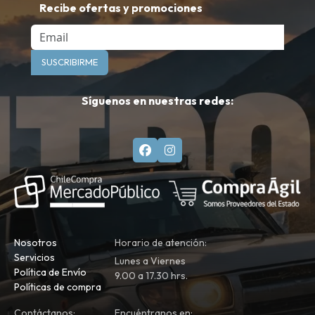
Recibe ofertas y promociones
Email
SUSCRIBIRME
Síguenos en nuestras redes:
Nosotros
Horario de atención:
Servicios
Lunes a Viernes
Política de Envío
9.00 a 17.30 hrs.
Políticas de compra
Contáctanos:
Encuéntranos en: