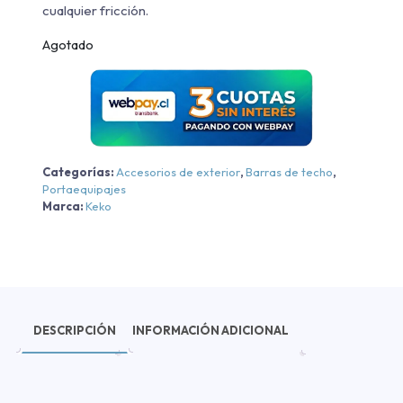
cualquier fricción.
Agotado
Categorías:
Accesorios de exterior
,
Barras de techo
,
Portaequipajes
Marca:
Keko
DESCRIPCIÓN
INFORMACIÓN ADICIONAL