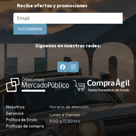
Recibe ofertas y promociones
Email
SUSCRIBIRME
Síguenos en nuestras redes:
Nosotros
Horario de atención:
Servicios
Lunes a Viernes
Política de Envío
9.00 a 17.30 hrs.
Políticas de compra