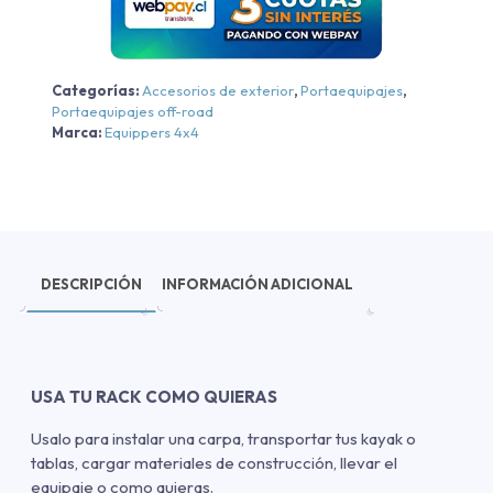
2023
cantidad
Categorías:
Accesorios de exterior
,
Portaequipajes
,
Portaequipajes off-road
Marca:
Equippers 4x4
DESCRIPCIÓN
INFORMACIÓN ADICIONAL
USA TU RACK COMO QUIERAS
Usalo para instalar una carpa, transportar tus kayak o
tablas, cargar materiales de construcción, llevar el
equipaje o como quieras.