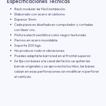
Especificaciones Técnicas
Rack modular de fácil instalación.
Elaborado con acero al carbono.
Espesor 3mm.
Cada pieza es diseñada en computador y cortadas
con láser cnc.
Pintura electroestática color negro texturado.
Pernos en acero inoxidable.
Soporta 200 kgs.
No produce ruido ni vibraciones.
Puedes adaptarle barra led en el frontal superior.
Se fija con bases a la canal del techo se quitan las
barras originales y se aprovecha los hilos, las bases
calzan en esas perforaciones sin modificar ni perforar
el vehículo.