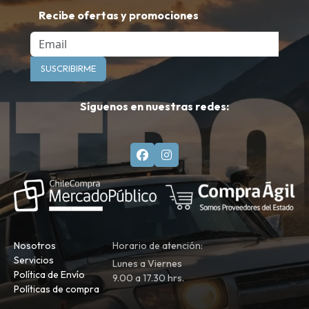
Recibe ofertas y promociones
Email
SUSCRIBIRME
Síguenos en nuestras redes:
Nosotros
Horario de atención:
Servicios
Lunes a Viernes
Política de Envío
9.00 a 17.30 hrs.
Políticas de compra