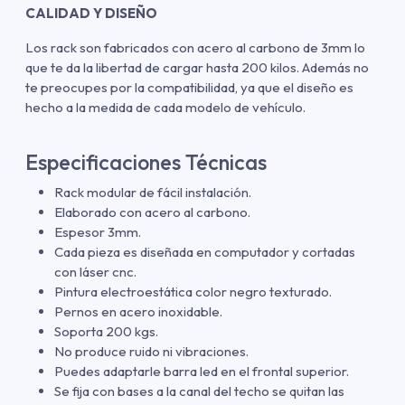
CALIDAD Y DISEÑO
Los rack son fabricados con acero al carbono de 3mm lo
que te da la libertad de cargar hasta 200 kilos. Además no
te preocupes por la compatibilidad, ya que el diseño es
hecho a la medida de cada modelo de vehículo.
Especificaciones Técnicas
Rack modular de fácil instalación.
Elaborado con acero al carbono.
Espesor 3mm.
Cada pieza es diseñada en computador y cortadas
con láser cnc.
Pintura electroestática color negro texturado.
Pernos en acero inoxidable.
Soporta 200 kgs.
No produce ruido ni vibraciones.
Puedes adaptarle barra led en el frontal superior.
Se fija con bases a la canal del techo se quitan las