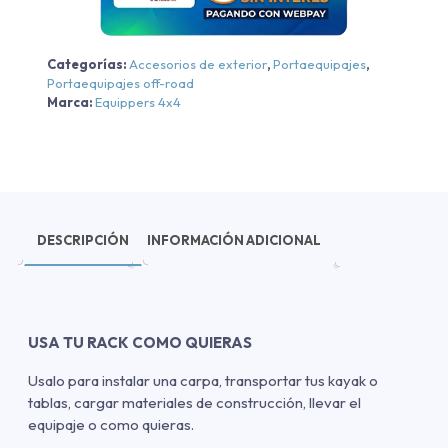
cantidad
Categorías:
Accesorios de exterior
,
Portaequipajes
,
Portaequipajes off-road
Marca:
Equippers 4x4
DESCRIPCIÓN
INFORMACIÓN ADICIONAL
USA TU RACK COMO QUIERAS
Usalo para instalar una carpa, transportar tus kayak o
tablas, cargar materiales de construcción, llevar el
equipaje o como quieras.