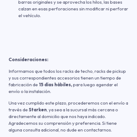
barras originales y se aprovecha los hilos, las bases
calzan en esas perforaciones sin modificar ni perforar
el vehículo.
Consideraciones:
Informamos que todos los racks de techo, racks de pickup
y sus correspondientes accesorios tienen un tiempo de
fabricación de
15 días hábiles,
para luego agendar el
envío o la instalación.
Una vez cumplido este plazo, procederemos con el envío a
través de
Starken
, ya sea a la sucursal más cercana o
directamente al domicilio que nos haya indicado.
Agradecemos su comprensión y preferencia. Si tiene
alguna consulta adicional, no dude en contactarnos.