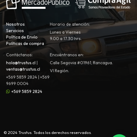
Nosotros
Horario de atención:
Servicios
Lunes a Viernes
Política de Envío
9.00 a 17.30 hrs.
Políticas de compra
Contáctanos:
Encuéntranos en:
hola@trustus.cl
|
Calle Segovia #01961, Rancagua.
ventas@trustus.cl
VI Región.
+569 5859 2824 | +569
9699 0004
+569 5859 2824
© 2024 Trustus. Todos los derechos reservados.