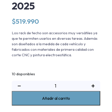
2025
$
519.990
Los rack de techo son accesorios muy versátiles ya
que te permiten usarlos en diversas tareas. Además
son diseñados a la medida de cada vehículo y
fabricados con materiales de primera calidad con
corte CNC y pintura electroestática.
10 disponibles
Rack
−
+
de
techo
Añadir al carrito
Volkswagen
Amarok