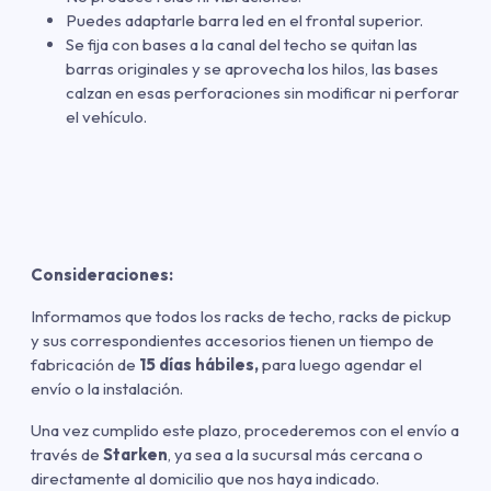
Puedes adaptarle barra led en el frontal superior.
Se fija con bases a la canal del techo se quitan las
barras originales y se aprovecha los hilos, las bases
calzan en esas perforaciones sin modificar ni perforar
el vehículo.
Consideraciones:
Informamos que todos los racks de techo, racks de pickup
y sus correspondientes accesorios tienen un tiempo de
fabricación de
15 días hábiles,
para luego agendar el
envío o la instalación.
Una vez cumplido este plazo, procederemos con el envío a
través de
Starken
, ya sea a la sucursal más cercana o
directamente al domicilio que nos haya indicado.