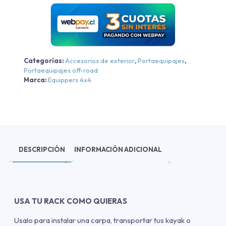
2010-
2025
cantidad
Categorías:
Accesorios de exterior
,
Portaequipajes
,
Portaequipajes off-road
Marca:
Equippers 4x4
DESCRIPCIÓN
INFORMACIÓN ADICIONAL
USA TU RACK COMO QUIERAS
Usalo para instalar una carpa, transportar tus kayak o