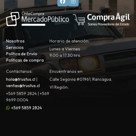
Nosotros
Horario de atención:
Servicios
Lunes a Viernes
Política de Envío
9.00 a 17.30 hrs.
Políticas de compra
Contáctanos:
Encuéntranos en:
hola@trustus.cl
|
Calle Segovia #01961, Rancagua.
ventas@trustus.cl
VI Región.
+569 5859 2824 | +569
9699 0004
+569 5859 2824