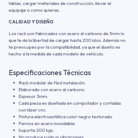
tablas, cargar materiales de construcción, llevar el
equipaje o como quieras.
CALIDAD Y DISEÑO
Los rack son fabricados con acero al carbono de 3mm lo
que te da la libertad de cargar hasta 200 kilos. Además no
te preocupes por la compatibilidad, ya que el diseño es
hecho a la medida de cada modelo de vehículo.
Especificaciones Técnicas
Rack modular de fácil instalación.
Elaborado con acero al carbono.
Espesor 3mm.
Cada pieza es diseñada en computador y cortadas
con láser cnc.
Pintura electroestática color negro texturado.
Pernos en acero inoxidable.
Soporta 200 kgs.
No produce ruido ni vibraciones.