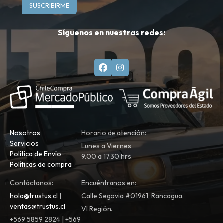
SUSCRIBIRME
Síguenos en nuestras redes:
Nosotros
Horario de atención:
Servicios
Lunes a Viernes
Política de Envío
9.00 a 17.30 hrs.
Políticas de compra
Contáctanos:
Encuéntranos en:
hola@trustus.cl
|
Calle Segovia #01961, Rancagua.
ventas@trustus.cl
VI Región.
+569 5859 2824 | +569