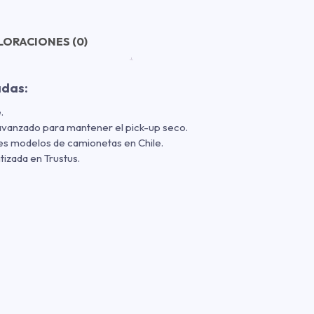
LORACIONES (0)
adas:
.
avanzado para mantener el pick-up seco.
es modelos de camionetas en Chile.
tizada en Trustus.