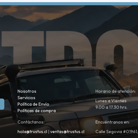
Nosotros
Horario de atención:
Servicios
Lunes a Viernes
Política de Envío
9.00 a 17.30 hrs.
Políticas de compra
Contáctanos:
Encuéntranos en:
hola@trustus.cl
|
ventas@trustus.cl
Calle Segovia #01961