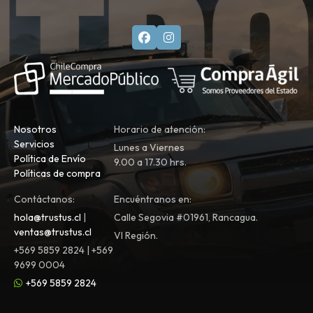
Nosotros
Horario de atención:
Servicios
Lunes a Viernes
Política de Envío
9.00 a 17.30 hrs.
Políticas de compra
Contáctanos:
Encuéntranos en:
hola@trustus.cl
|
Calle Segovia #01961, Rancagua.
ventas@trustus.cl
VI Región.
+569 5859 2824 | +569
9699 0004
+569 5859 2824