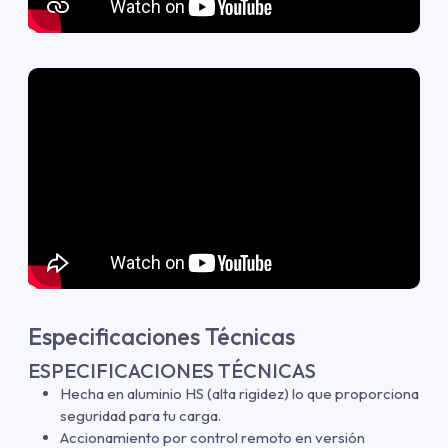
Especificaciones Técnicas
ESPECIFICACIONES TÉCNICAS
Hecha en aluminio HS (alta rigidez) lo que proporciona
seguridad para tu carga.
Accionamiento por control remoto en versión