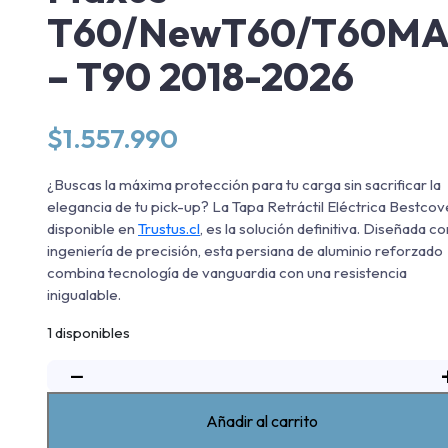
T60/NewT60/T60M
– T90 2018-2026
$
1.557.990
¿Buscas la máxima protección para tu carga sin sacrificar la
elegancia de tu pick-up? La Tapa Retráctil Eléctrica Bestcov
disponible en
Trustus.cl
, es la solución definitiva. Diseñada co
ingeniería de precisión, esta persiana de aluminio reforzado
combina tecnología de vanguardia con una resistencia
inigualable.
1 disponibles
−
Tapa
Retráctil
Electrica
Añadir al carrito
Bestcover