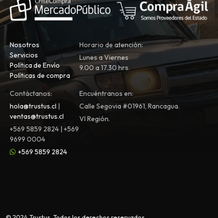
Nosotros
Horario de atención:
Servicios
Lunes a Viernes
Política de Envío
9.00 a 17.30 hrs.
Políticas de compra
Contáctanos:
Encuéntranos en:
hola@trustus.cl
|
Calle Segovia #01961, Rancagua.
ventas@trustus.cl
VI Región.
+569 5859 2824 | +569
9699 0004
+569 5859 2824
© 2024 Trustus. Todos los derechos reservados.