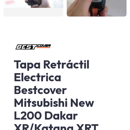
Tapa Retráctil
Electrica
Bestcover
Mitsubishi New
L200 Dakar
XR/Katana XRT