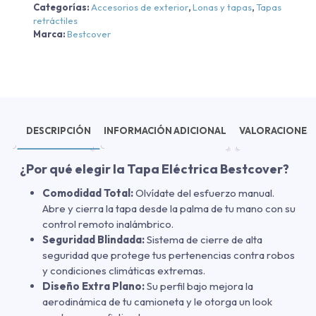
Categorías:
Accesorios de exterior
,
Lonas y tapas
,
Tapas
retráctiles
Marca:
Bestcover
DESCRIPCIÓN
INFORMACIÓN ADICIONAL
VALORACIONES 
¿Por qué elegir la Tapa Eléctrica Bestcover?
Comodidad Total:
Olvídate del esfuerzo manual.
Abre y cierra la tapa desde la palma de tu mano con su
control remoto inalámbrico.
Seguridad Blindada:
Sistema de cierre de alta
seguridad que protege tus pertenencias contra robos
y condiciones climáticas extremas.
Diseño Extra Plano:
Su perfil bajo mejora la
aerodinámica de tu camioneta y le otorga un look