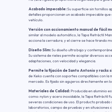
Acabado impecable:
Su superficie sin tornillos 
detalles proporcionan un acabado impecable que a
vehículo.
Versión con accionamiento manual de fácil m
similar al modelo automático, la Tapa Retráctil Ma
acciona la cerradura, y el cierre se hace tirando 
Diseño Slim:
Su diseño ultra bajo y contemporáne
Su sistema de rieles permite acoplar diversos acce
adaptaciones, con velocidad y elegancia.
Permite la fijación de Santo Antonio y racks s
de Keko cuenta con soportes compatibles con la m
mercado. Es fijado sin agujeros directamente en los 
Materiales de Calidad:
Producida en aluminio est
como: nylon y acero inoxidable, la Tapa Retráctil fu
severas condiciones de uso. El producto probado
laboratorios, campo de pruebas y en situaciones cr