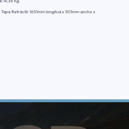
: 41,36 Kg.
 Tapa Retráctil: 1651mm longitud x 501mm ancho x