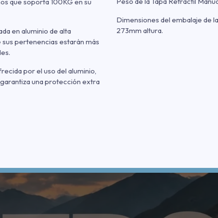
Peso de la Tapa Retráctil Manual
mos que soporta 100KG en su
Dimensiones del embalaje de la
273mm altura.
ada en aluminio de alta
que sus pertenencias estarán más
des.
ecida por el uso del aluminio,
 garantiza una protección extra