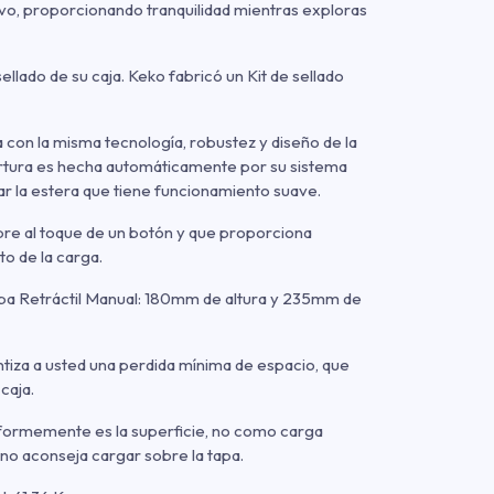
lvo, proporcionando tranquilidad mientras exploras
ellado de su caja. Keko fabricó un Kit de sellado
 con la misma tecnología, robustez y diseño de la
bertura es hecha automáticamente por su sistema
ar la estera que tiene funcionamiento suave.
abre al toque de un botón y que proporciona
o de la carga.
apa Retráctil Manual: 180mm de altura y 235mm de
tiza a usted una perdida mínima de espacio, que
caja.
niformemente es la superficie, no como carga
no aconseja cargar sobre la tapa.