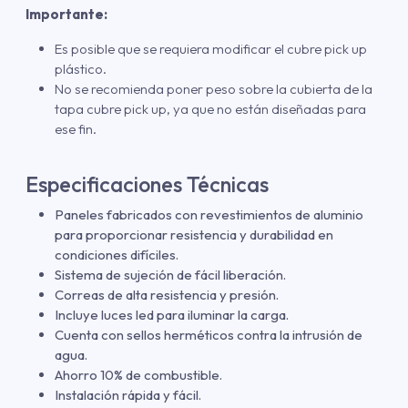
Importante:
Es posible que se requiera modificar el cubre pick up
plástico.
No se recomienda poner peso sobre la cubierta de la
tapa cubre pick up, ya que no están diseñadas para
ese fin.
Especificaciones Técnicas
Paneles fabricados con revestimientos de aluminio
para proporcionar resistencia y durabilidad en
condiciones difíciles.
Sistema de sujeción de fácil liberación.
Correas de alta resistencia y presión.
Incluye luces led para iluminar la carga.
Cuenta con sellos herméticos contra la intrusión de
agua.
Ahorro 10% de combustible.
Instalación rápida y fácil.