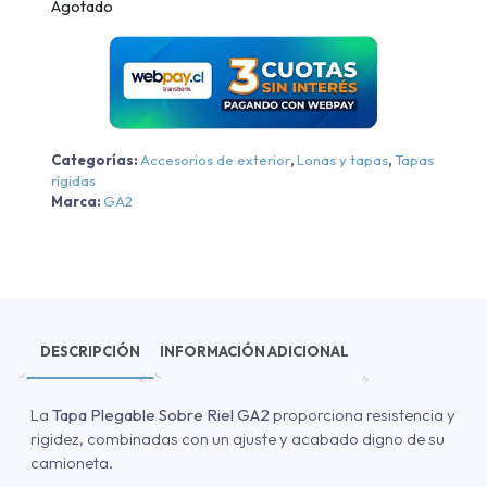
Agotado
Categorías:
Accesorios de exterior
,
Lonas y tapas
,
Tapas
rígidas
Marca:
GA2
DESCRIPCIÓN
INFORMACIÓN ADICIONAL
La
Tapa Plegable Sobre Riel GA2
proporciona resistencia y
rigidez, combinadas con un ajuste y acabado digno de su
camioneta.