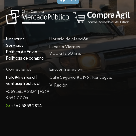
Nosotros
Horario de atención:
Servicios
Lunes a Viernes
Política de Envío
9.00 a 17.30 hrs.
Políticas de compra
Contáctanos:
Encuéntranos en:
hola@trustus.cl
|
Calle Segovia #01961, Rancagua.
ventas@trustus.cl
VI Región.
+569 5859 2824 | +569
9699 0004
+569 5859 2824