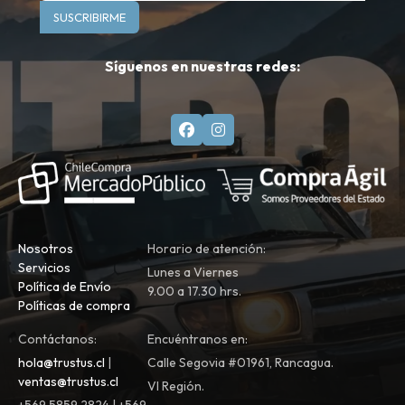
SUSCRIBIRME
Síguenos en nuestras redes:
Nosotros
Horario de atención:
Servicios
Lunes a Viernes
Política de Envío
9.00 a 17.30 hrs.
Políticas de compra
Contáctanos:
Encuéntranos en:
hola@trustus.cl
|
Calle Segovia #01961, Rancagua.
ventas@trustus.cl
VI Región.