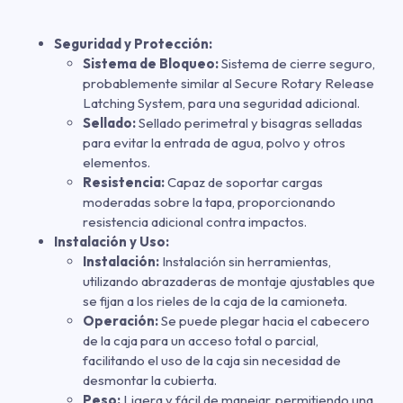
Seguridad y Protección:
Sistema de Bloqueo:
Sistema de cierre seguro,
probablemente similar al Secure Rotary Release
Latching System, para una seguridad adicional.
Sellado:
Sellado perimetral y bisagras selladas
para evitar la entrada de agua, polvo y otros
elementos.
Resistencia:
Capaz de soportar cargas
moderadas sobre la tapa, proporcionando
resistencia adicional contra impactos.
Instalación y Uso:
Instalación:
Instalación sin herramientas,
utilizando abrazaderas de montaje ajustables que
se fijan a los rieles de la caja de la camioneta.
Operación:
Se puede plegar hacia el cabecero
de la caja para un acceso total o parcial,
facilitando el uso de la caja sin necesidad de
desmontar la cubierta.
Peso:
Ligera y fácil de manejar, permitiendo una