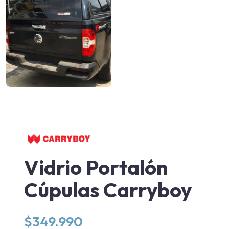
Vidrio Portalón
Cúpulas Carryboy
$
349.990