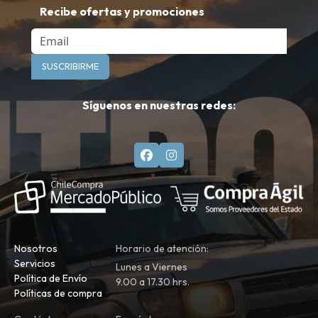
Recibe ofertas y promociones
Email
SUSCRIBIRME
Síguenos en nuestras redes:
Nosotros
Horario de atención:
Servicios
Lunes a Viernes
Política de Envío
9.00 a 17.30 hrs.
Políticas de compra