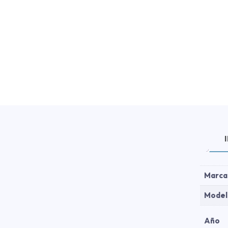
Marca
Model
Año