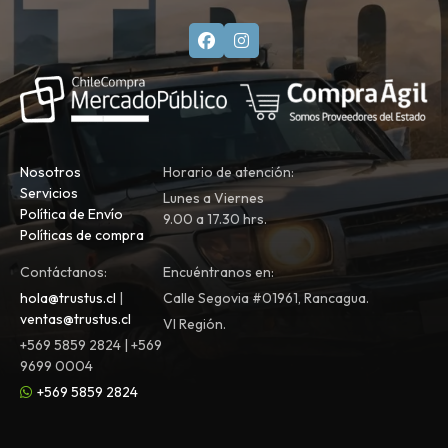
Nosotros
Horario de atención:
Servicios
Lunes a Viernes
Política de Envío
9.00 a 17.30 hrs.
Políticas de compra
Contáctanos:
Encuéntranos en:
hola@trustus.cl
|
Calle Segovia #01961, Rancagua.
ventas@trustus.cl
VI Región.
+569 5859 2824 | +569
9699 0004
+569 5859 2824