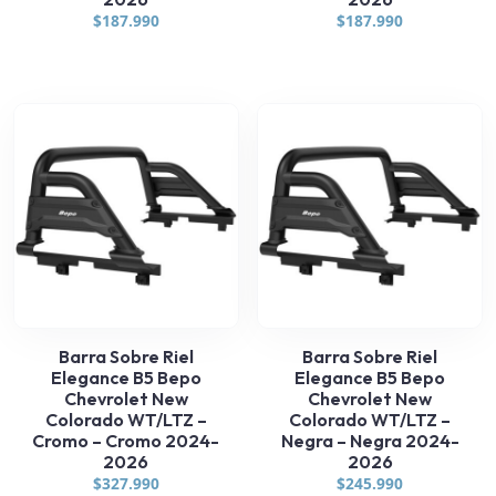
$
187.990
$
187.990
Barra Sobre Riel
Barra Sobre Riel
Elegance B5 Bepo
Elegance B5 Bepo
Chevrolet New
Chevrolet New
Colorado WT/LTZ –
Colorado WT/LTZ –
Cromo – Cromo 2024-
Negra – Negra 2024-
2026
2026
$
327.990
$
245.990