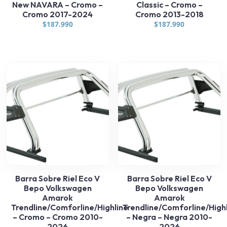
New NAVARA – Cromo –
Classic – Cromo –
Cromo 2017-2024
Cromo 2013-2018
$
187.990
$
187.990
Barra Sobre Riel Eco V
Barra Sobre Riel Eco V
Bepo Volkswagen
Bepo Volkswagen
Amarok
Amarok
Trendline/Comforline/Highline
Trendline/Comforline/High
– Cromo – Cromo 2010-
– Negra – Negra 2010-
2026
2026