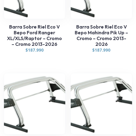
Barra Sobre Riel Eco V
Barra Sobre Riel Eco V
Bepo Ford Ranger
Bepo Mahindra Pik Up –
XL/XLS/Raptor – Cromo
Cromo – Cromo 2013-
– Cromo 2013-2026
2026
$
187.990
$
187.990