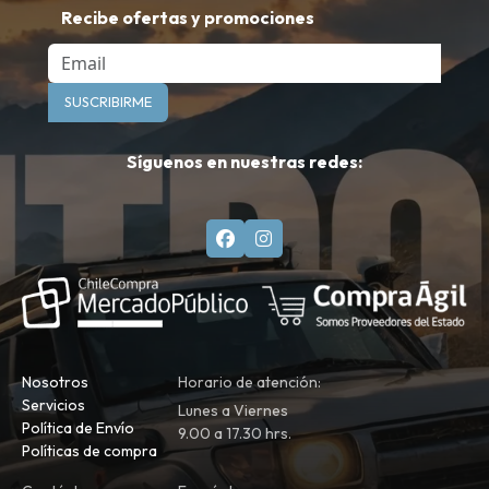
Recibe ofertas y promociones
Email
SUSCRIBIRME
Síguenos en nuestras redes:
Nosotros
Horario de atención:
Servicios
Lunes a Viernes
Política de Envío
9.00 a 17.30 hrs.
Políticas de compra