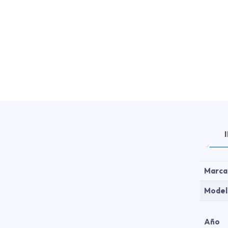
Marca
Model
Año