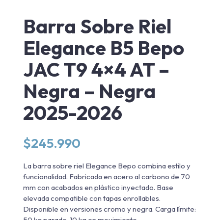
Barra Sobre Riel
Elegance B5 Bepo
JAC T9 4×4 AT –
Negra – Negra
2025-2026
$
245.990
La barra sobre riel Elegance Bepo combina estilo y
funcionalidad. Fabricada en acero al carbono de 70
mm con acabados en plástico inyectado. Base
elevada compatible con tapas enrollables.
Disponible en versiones cromo y negra. Carga límite:
50 kg parado, 10 kg en movimiento.