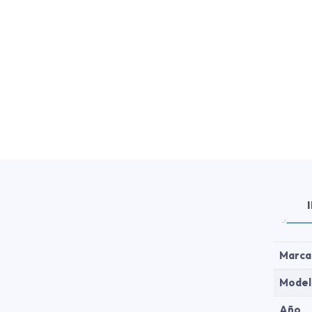
Marca
Model
Año