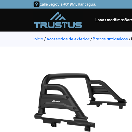
Calle Segovia #01961, Rancagua.
Lonas marítimas
Barr
Inicio
/
Accesorios de exterior
/
Barras antivuelcos
/