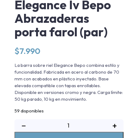
Elegance Iv Bepo
Abrazaderas
porta farol (par)
$
7.990
La barra sobre riel Elegance Bepo combina estilo y
funcionalidad. Fabricada en acero al carbono de 70
mm con acabados en plástico inyectado. Base
elevada compatible con tapas enrollables.
Disponible en versiones cromo y negra. Carga límite:
50 kg parado, 10 kg en movimiento.
59 disponibles
Barra
−
+
Sobre
Riel