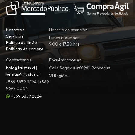
Nosotros
Horario de atención:
Servicios
Lunes a Viernes
Política de Envío
9.00 a 17.30 hrs.
Políticas de compra
Contáctanos:
Encuéntranos en:
hola@trustus.cl
|
Calle Segovia #01961, Rancagua.
ventas@trustus.cl
VI Región.
+569 5859 2824 | +569
9699 0004
+569 5859 2824