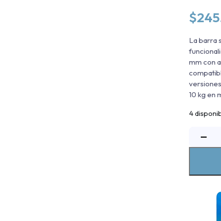
$
245
La barra 
funcional
mm con ac
compatibl
versiones
10 kg en 
4 disponi
B
−
S
R
E
I
C
C