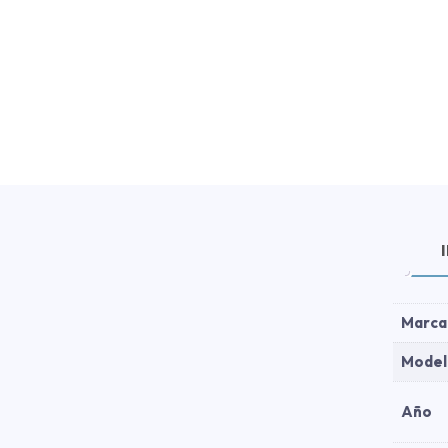
Marca
Model
Año