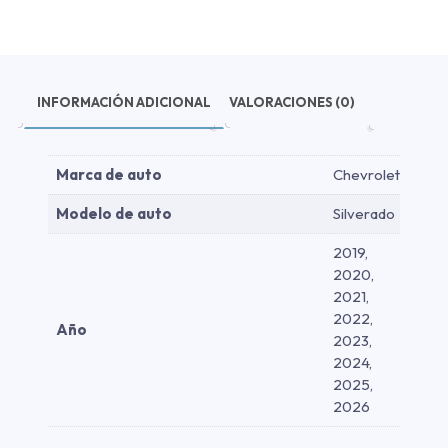
Negra
2019-
2026
cantidad
INFORMACIÓN ADICIONAL
VALORACIONES (0)
Marca de auto
Chevrolet
Modelo de auto
Silverado
2019,
2020,
2021,
2022,
Año
2023,
2024,
2025,
2026