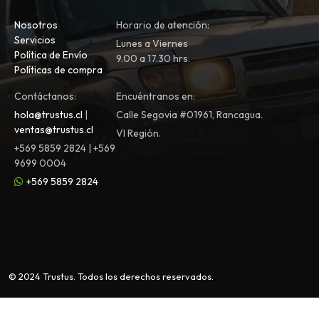
Nosotros
Horario de atención:
Servicios
Lunes a Viernes
Política de Envío
9.00 a 17.30 hrs.
Políticas de compra
Contáctanos:
Encuéntranos en:
hola@trustus.cl
|
Calle Segovia #01961, Rancagua.
ventas@trustus.cl
VI Región.
+569 5859 2824 | +569
9699 0004
+569 5859 2824
© 2024 Trustus. Todos los derechos reservados.