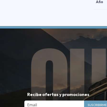
Año
Recibe ofertas y promociones
Email
SUSCRIBIRME