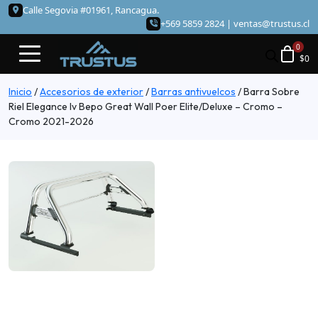
Calle Segovia #01961, Rancagua.
+569 5859 2824 |
ventas@trustus.cl
$
0
Inicio
/
Accesorios de exterior
/
Barras antivuelcos
/
Barra Sobre
Riel Elegance Iv Bepo Great Wall Poer Elite/Deluxe – Cromo –
Cromo 2021-2026