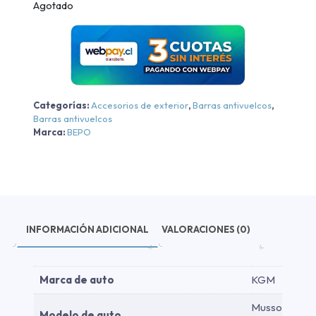
Agotado
Categorías:
Accesorios de exterior
,
Barras antivuelcos
,
Barras antivuelcos
Marca:
BEPO
INFORMACIÓN ADICIONAL
VALORACIONES (0)
Marca de auto
KGM
Musso
Modelo de auto