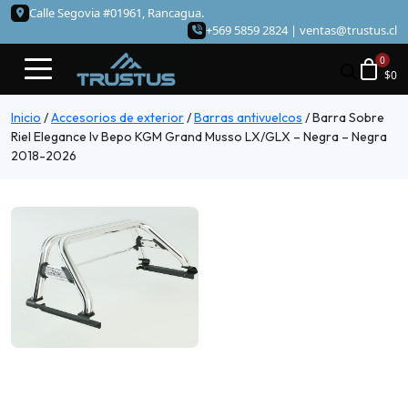
Calle Segovia #01961, Rancagua.
+569 5859 2824 |
ventas@trustus.cl
$
0
Inicio
/
Accesorios de exterior
/
Barras antivuelcos
/
Barra Sobre
Riel Elegance Iv Bepo KGM Grand Musso LX/GLX – Negra – Negra
2018-2026