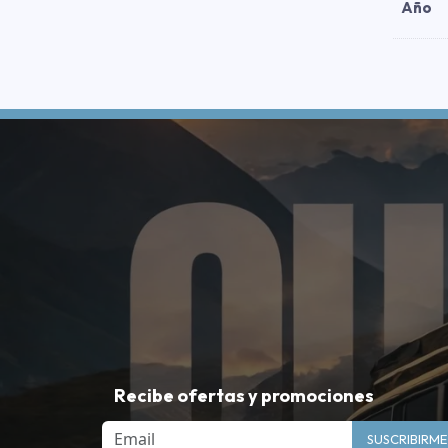
Año
Recibe ofertas y promociones
Email
SUSCRIBIRME