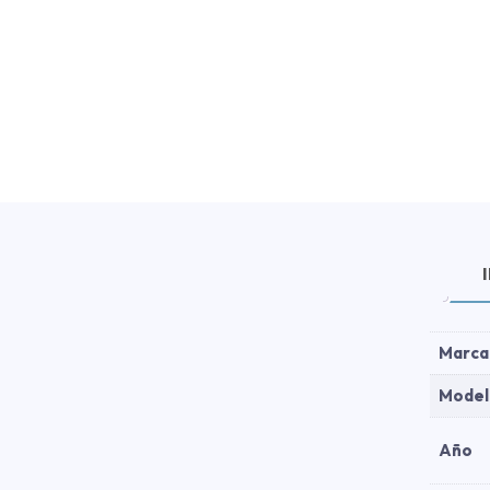
Marca
Model
Año