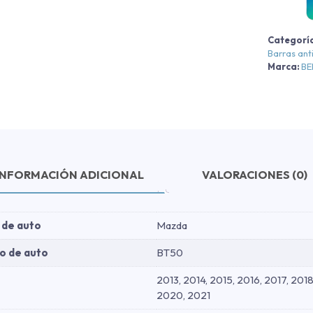
-
Categorí
Barras ant
-
Marca:
B
2
2
c
INFORMACIÓN ADICIONAL
VALORACIONES (0)
 de auto
Mazda
o de auto
BT50
2013, 2014, 2015, 2016, 2017, 2018
2020, 2021