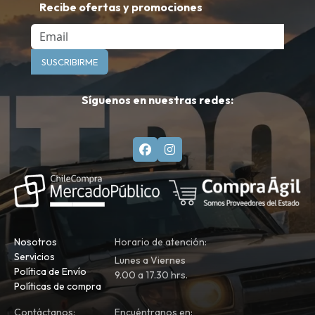
Recibe ofertas y promociones
Email
SUSCRIBIRME
Síguenos en nuestras redes:
Nosotros
Horario de atención:
Servicios
Lunes a Viernes
Política de Envío
9.00 a 17.30 hrs.
Políticas de compra
Contáctanos:
Encuéntranos en: