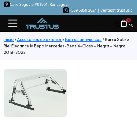
Calle Segovia #01961, Rancagua.
+569 5859 2824 |
ventas@trustus.cl
$
0
Inicio
/
Accesorios de exterior
/
Barras antivuelcos
/
Barra Sobre
Riel Elegance Iv Bepo Mercedes-Benz X-Class – Negra – Negra
2018-2022