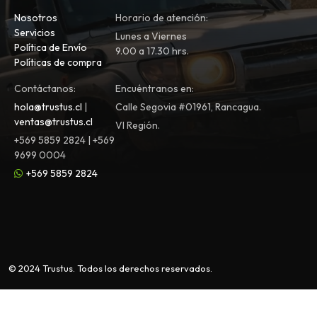
Nosotros
Horario de atención:
Servicios
Lunes a Viernes
Política de Envío
9.00 a 17.30 hrs.
Políticas de compra
Contáctanos:
Encuéntranos en:
hola@trustus.cl
|
Calle Segovia #01961, Rancagua.
ventas@trustus.cl
VI Región.
+569 5859 2824 | +569
9699 0004
+569 5859 2824
© 2024 Trustus. Todos los derechos reservados.