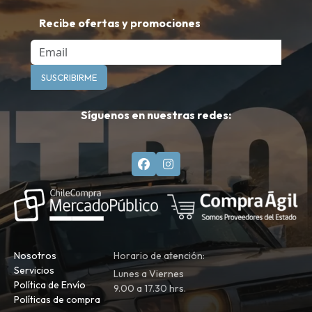
Recibe ofertas y promociones
Email
SUSCRIBIRME
Síguenos en nuestras redes:
Nosotros
Horario de atención:
Servicios
Lunes a Viernes
Política de Envío
9.00 a 17.30 hrs.
Políticas de compra