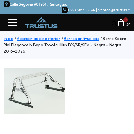
Calle Segovia #01961, Rancagua.
+569 5859 2824 |
ventas@trustus.cl
$
0
Inicio
/
Accesorios de exterior
/
Barras antivuelcos
/
Barra Sobre
Riel Elegance Iv Bepo Toyota Hilux DX/SR/SRV – Negra – Negra
2016-2026