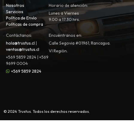
Nosotros
Horario de atención:
Servicios
Lunes a Viernes
Política de Envío
9.00 a 17.30 hrs.
Políticas de compra
Contáctanos:
Encuéntranos en:
hola@trustus.cl
|
Calle Segovia #01961, Rancagua.
ventas@trustus.cl
VI Región.
+569 5859 2824 | +569
9699 0004
+569 5859 2824
© 2024 Trustus. Todos los derechos reservados.