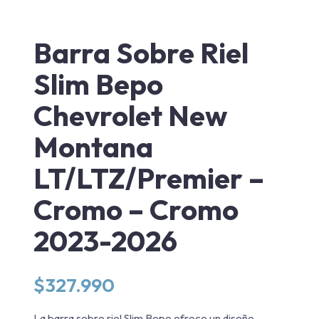
Barra Sobre Riel
Slim Bepo
Chevrolet New
Montana
LT/LTZ/Premier –
Cromo – Cromo
2023-2026
$
327.990
La barra sobre riel Slim Bepo ofrece un diseño