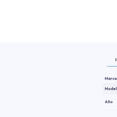
Marca
Model
Año