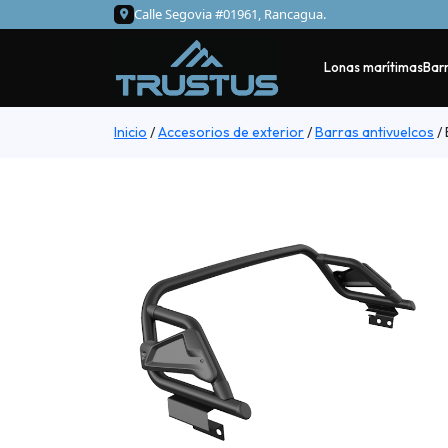
Calle Segovia #01961, Rancagua.
Lonas marítimas
Barr
Inicio
/
Accesorios de exterior
/
Barras antivuelcos
/