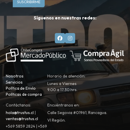
SUSCRIBIRME
Síguenos en nuestras redes:
Nosotros
Horario de atención:
Servicios
Lunes a Viernes
Política de Envío
9.00 a 17.30 hrs.
Políticas de compra
Contáctanos:
Encuéntranos en:
hola@trustus.cl
|
Calle Segovia #01961, Rancagua.
ventas@trustus.cl
VI Región.
+569 5859 2824 | +569