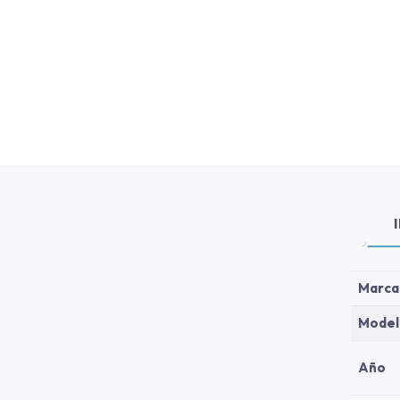
Marca
Model
Año