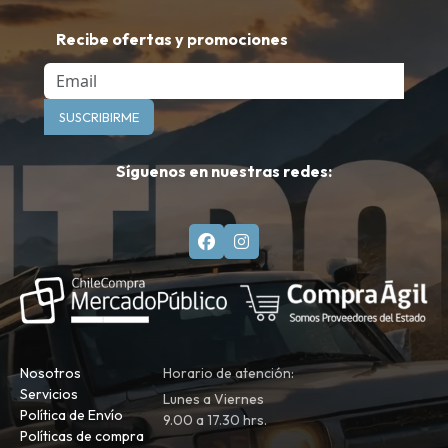
Recibe ofertas y promociones
Email
SUSCRIBIRME
Síguenos en nuestras redes:
Nosotros
Horario de atención:
Servicios
Lunes a Viernes
Política de Envío
9.00 a 17.30 hrs.
Políticas de compra