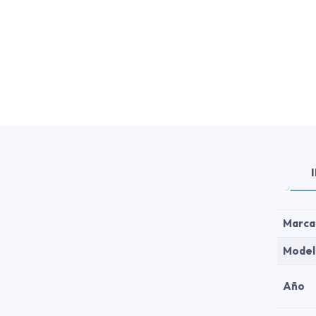
Marca
Model
Año