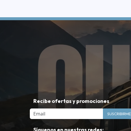
Recibe ofertas y promociones
Email
SUSCRIBIRME
Síguenos en nuestras redes: