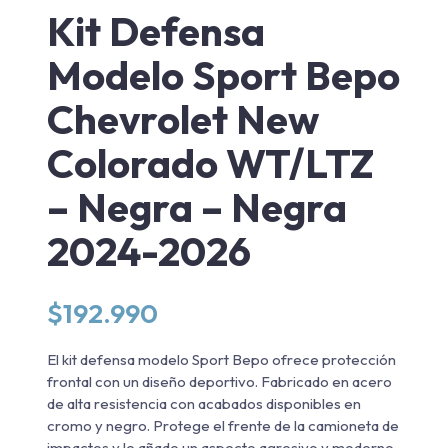
Kit Defensa
Modelo Sport Bepo
Chevrolet New
Colorado WT/LTZ
– Negra – Negra
2024-2026
$
192.990
El kit defensa modelo Sport Bepo ofrece protección
frontal con un diseño deportivo. Fabricado en acero
de alta resistencia con acabados disponibles en
cromo y negro. Protege el frente de la camioneta de
impactos y le añade un aspecto agresivo y moderno.