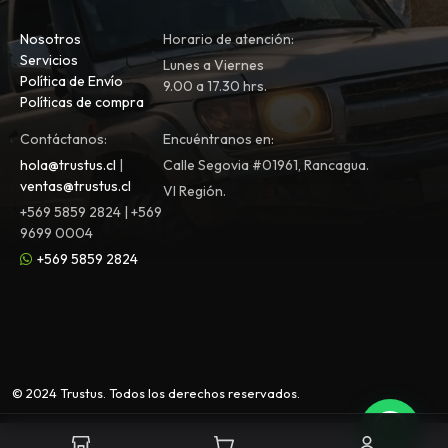
Nosotros
Horario de atención:
Servicios
Lunes a Viernes
Política de Envío
9.00 a 17.30 hrs.
Políticas de compra
Contáctanos:
Encuéntranos en:
hola@trustus.cl
|
Calle Segovia #01961, Rancagua.
ventas@trustus.cl
VI Región.
+569 5859 2824 | +569
9699 0004
+569 5859 2824
© 2024 Trustus. Todos los derechos reservados.