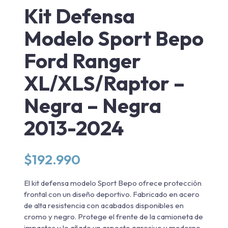
Kit Defensa
Modelo Sport Bepo
Ford Ranger
XL/XLS/Raptor –
Negra – Negra
2013-2024
$
192.990
El kit defensa modelo Sport Bepo ofrece protección
frontal con un diseño deportivo. Fabricado en acero
de alta resistencia con acabados disponibles en
cromo y negro. Protege el frente de la camioneta de
impactos y le añade un aspecto agresivo y moderno.