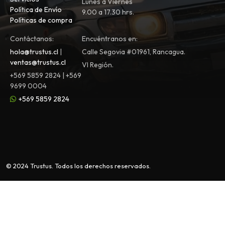
Lunes a Viernes
Política de Envío
9.00 a 17.30 hrs.
Políticas de compra
Contáctanos:
Encuéntranos en:
hola@trustus.cl
|
Calle Segovia #01961, Rancagua.
ventas@trustus.cl
VI Región.
+569 5859 2824 | +569
9699 0004
+569 5859 2824
© 2024 Trustus. Todos los derechos reservados.