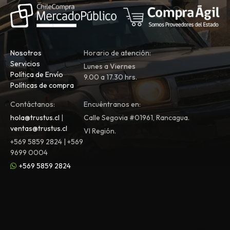
Nosotros
Horario de atención:
Servicios
Lunes a Viernes
Política de Envío
9.00 a 17.30 hrs.
Políticas de compra
Contáctanos:
Encuéntranos en:
hola@trustus.cl
|
Calle Segovia #01961, Rancagua.
ventas@trustus.cl
VI Región.
+569 5859 2824 | +569
9699 0004
+569 5859 2824