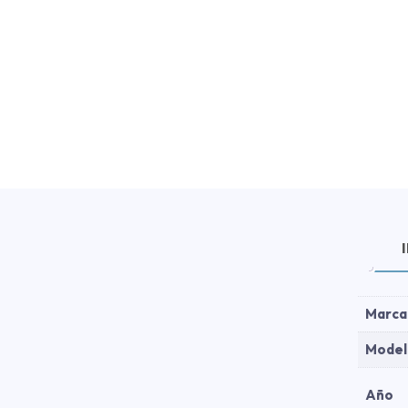
Marca
Model
Año