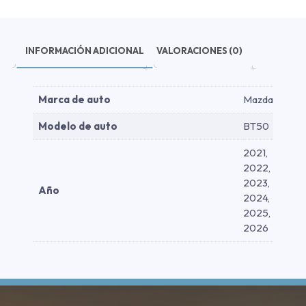
2021-
2026
cantidad
INFORMACIÓN ADICIONAL
VALORACIONES (0)
Marca de auto
Mazda
Modelo de auto
BT50
2021,
2022,
2023,
Año
2024,
2025,
2026