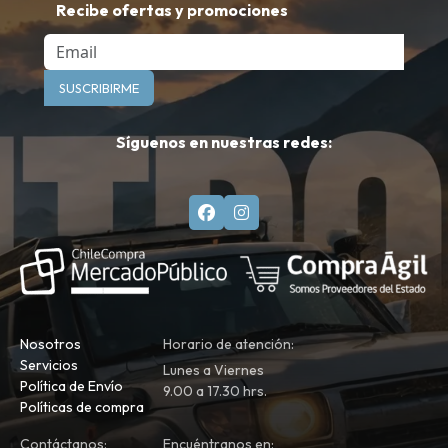
Recibe ofertas y promociones
Email
SUSCRIBIRME
Síguenos en nuestras redes:
Nosotros
Horario de atención:
Servicios
Lunes a Viernes
Política de Envío
9.00 a 17.30 hrs.
Políticas de compra
Contáctanos:
Encuéntranos en: