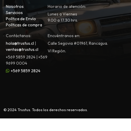
Nosotros
Horario de atención:
Servicios
Lunes a Viernes
Política de Envío
9.00 a 17.30 hrs.
Políticas de compra
Contáctanos:
Encuéntranos en:
hola@trustus.cl
|
Calle Segovia #01961, Rancagua.
ventas@trustus.cl
VI Región.
+569 5859 2824 | +569
9699 0004
+569 5859 2824
© 2024 Trustus. Todos los derechos reservados.