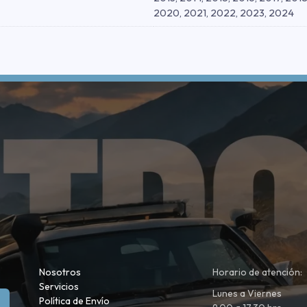
2020, 2021, 2022, 2023, 2024
Nosotros
Horario de atención:
Servicios
Lunes a Viernes
Política de Envío