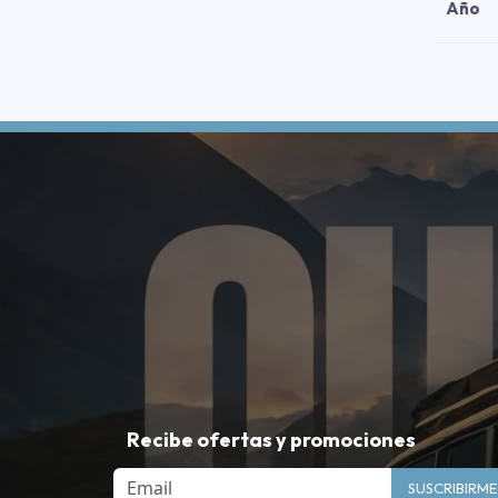
Año
Recibe ofertas y promociones
Email
SUSCRIBIRME