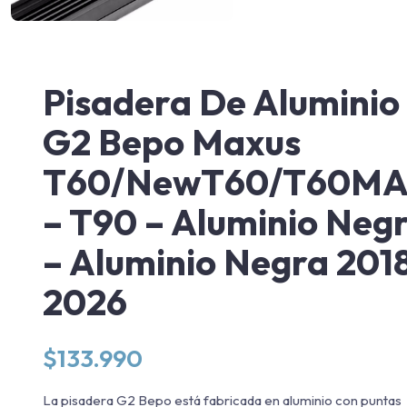
Pisadera De Aluminio
G2 Bepo Maxus
T60/NewT60/T60M
– T90 – Aluminio Neg
– Aluminio Negra 201
2026
$
133.990
La pisadera G2 Bepo está fabricada en aluminio con puntas