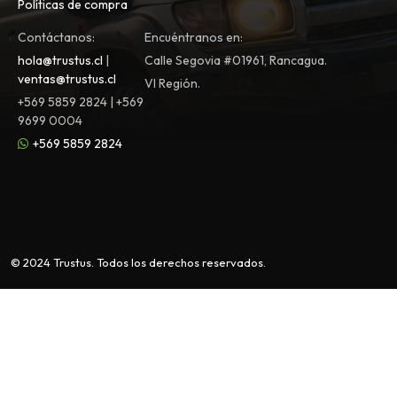
Políticas de compra
Contáctanos:
Encuéntranos en:
hola@trustus.cl
|
Calle Segovia #01961, Rancagua.
ventas@trustus.cl
VI Región.
+569 5859 2824 | +569
9699 0004
+569 5859 2824
© 2024 Trustus. Todos los derechos reservados.