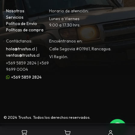
Nosotros
Horario de atención:
Servicios
Lunes a Viernes
Política de Envío
9.00 a 17.30 hrs.
Políticas de compra
Contáctanos:
Encuéntranos en:
hola@trustus.cl
|
Calle Segovia #01961, Rancagua.
ventas@trustus.cl
VI Región.
+569 5859 2824 | +569
9699 0004
+569 5859 2824
© 2024 Trustus. Todos los derechos reservados.