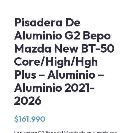
Pisadera De
Aluminio G2 Bepo
Mazda New BT-50
Core/High/Hgh
Plus – Aluminio –
Aluminio 2021-
2026
$
161.990
La pisadera G2 Bepo está fabricada en aluminio con