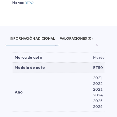
-
Marca:
BEPO
Aluminio
-
Aluminio
2021-
2026
cantidad
INFORMACIÓN ADICIONAL
VALORACIONES (0)
Marca de auto
Mazda
Modelo de auto
BT50
2021,
2022,
2023,
Año
2024,
2025,
2026